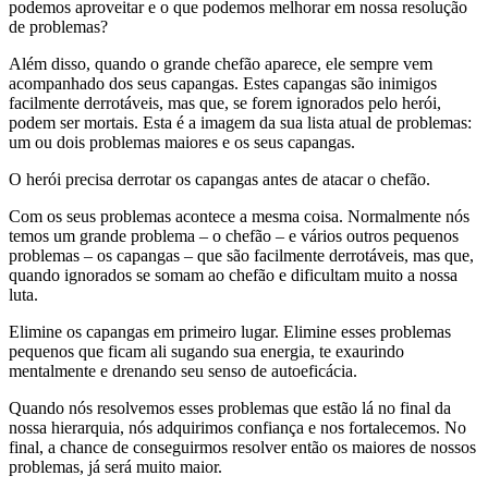
podemos aproveitar e o que podemos melhorar em nossa resolução
de problemas?
Além disso, quando o grande chefão aparece, ele sempre vem
acompanhado dos seus capangas. Estes capangas são inimigos
facilmente derrotáveis, mas que, se forem ignorados pelo herói,
podem ser mortais. Esta é a imagem da sua lista atual de problemas:
um ou dois problemas maiores e os seus capangas.
O herói precisa derrotar os capangas antes de atacar o chefão.
Com os seus problemas acontece a mesma coisa. Normalmente nós
temos um grande problema – o chefão – e vários outros pequenos
problemas – os capangas – que são facilmente derrotáveis, mas que,
quando ignorados se somam ao chefão e dificultam muito a nossa
luta.
Elimine os capangas em primeiro lugar. Elimine esses problemas
pequenos que ficam ali sugando sua energia, te exaurindo
mentalmente e drenando seu senso de autoeficácia.
Quando nós resolvemos esses problemas que estão lá no final da
nossa hierarquia, nós adquirimos confiança e nos fortalecemos. No
final, a chance de conseguirmos resolver então os maiores de nossos
problemas, já será muito maior.