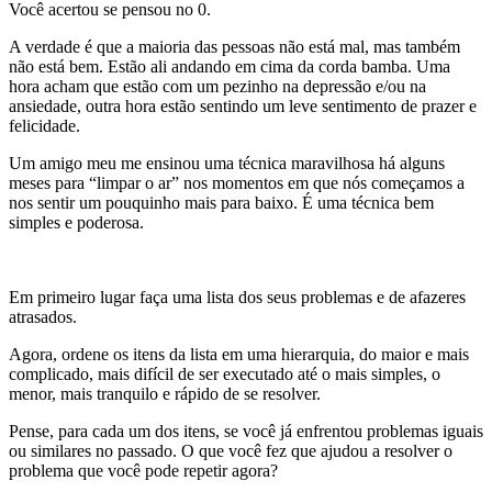
Você acertou se pensou no 0.
A verdade é que a maioria das pessoas não está mal, mas também
não está bem. Estão ali andando em cima da corda bamba. Uma
hora acham que estão com um pezinho na depressão e/ou na
ansiedade, outra hora estão sentindo um leve sentimento de prazer e
felicidade.
Um amigo meu me ensinou uma técnica maravilhosa há alguns
meses para “limpar o ar” nos momentos em que nós começamos a
nos sentir um pouquinho mais para baixo. É uma técnica bem
simples e poderosa.
Em primeiro lugar faça uma lista dos seus problemas e de afazeres
atrasados.
Agora, ordene os itens da lista em uma hierarquia, do maior e mais
complicado, mais difícil de ser executado até o mais simples, o
menor, mais tranquilo e rápido de se resolver.
Pense, para cada um dos itens, se você já enfrentou problemas iguais
ou similares no passado. O que você fez que ajudou a resolver o
problema que você pode repetir agora?