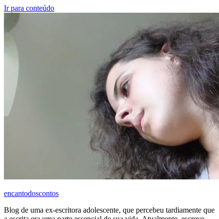
Ir para conteúdo
encantodoscontos
Blog de uma ex-escritora adolescente, que percebeu tardiamente que
a escrita era uma parte essencial de sua vida. Atualmente, escreve