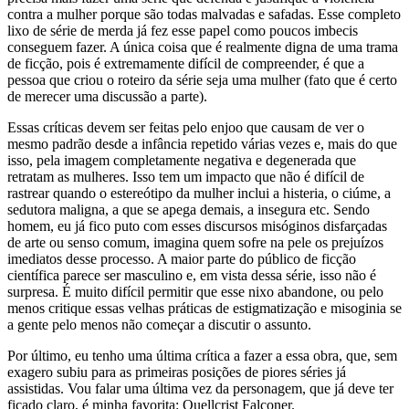
contra a mulher porque são todas malvadas e safadas. Esse completo
lixo de série de merda já fez esse papel como poucos imbecis
conseguem fazer. A única coisa que é realmente digna de uma trama
de ficção, pois é extremamente difícil de compreender, é que a
pessoa que criou o roteiro da série seja uma mulher (fato que é certo
de merecer uma discussão a parte).
Essas críticas devem ser feitas pelo enjoo que causam de ver o
mesmo padrão desde a infância repetido várias vezes e, mais do que
isso, pela imagem completamente negativa e degenerada que
retratam as mulheres. Isso tem um impacto que não é difícil de
rastrear quando o estereótipo da mulher inclui a histeria, o ciúme, a
sedutora maligna, a que se apega demais, a insegura etc. Sendo
homem, eu já fico puto com esses discursos misóginos disfarçadas
de arte ou senso comum, imagina quem sofre na pele os prejuízos
imediatos desse processo. A maior parte do público de ficção
científica parece ser masculino e, em vista dessa série, isso não é
surpresa. É muito difícil permitir que esse nixo abandone, ou pelo
menos critique essas velhas práticas de estigmatização e misoginia se
a gente pelo menos não começar a discutir o assunto.
Por último, eu tenho uma última crítica a fazer a essa obra, que, sem
exagero subiu para as primeiras posições de piores séries já
assistidas. Vou falar uma última vez da personagem, que já deve ter
ficado claro, é minha favorita: Quellcrist Falconer.