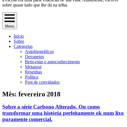
sobre quase tudo que lhe dá na telha.
Menu
Início
Sobre
Categorias
Autobiográficos
Devaneios
Bem-estar e autoconhecimento
Metapost
Resenhas
Política
Post de convidados
Mês: fevereiro 2018
Sobre a série Carbono Alterado. Ou como
transformar uma história perfeitamente ok num lixo
puramente comercial.