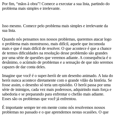
Por fim, “mãos à obra”! Comece a executar a sua lista, partindo do
problema mais simples e irrelevante.
Isso mesmo. Comece pelo problema mais simples e irrelevante da
sua lista.
Quando nós pensamos nos nossos problemas, queremos atacar logo
o problema mais monstruoso, mais difícil, aquele que incomoda
mais e que é mais difícil de resolver. O que acontece é que a chance
de termos dificuldades na resolução desse problemão são grandes
por uma série de questões que veremos adiante. A consequência é o
desânimo, o acúmulo de problemas e a sensação de que não seremos
capazes de dar conta deles.
Imagine que você é o super-herói de um desenho animado. A luta do
herói nunca acontece diretamente com o grande vilão da história. Se
fosse assim, o desenho só teria um episódio. O herói passa por uma
série de inimigos, cada vez mais poderosos, adquirindo mais força e
sabedoria e se preparando para enfrentar o chefão mais adiante.
Esses são os problemas que você já enfrentou.
É importante sempre ter em mente como nós resolvemos nossos
problemas no passado e o que aprendemos nestas ocasiões. O que