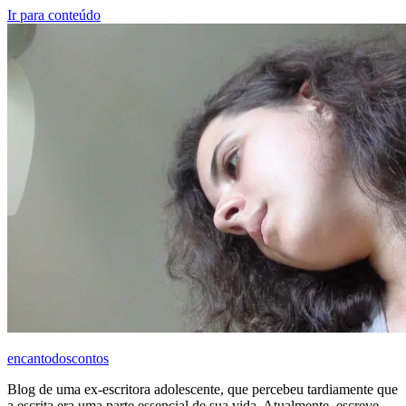
Ir para conteúdo
encantodoscontos
Blog de uma ex-escritora adolescente, que percebeu tardiamente que
a escrita era uma parte essencial de sua vida. Atualmente, escreve