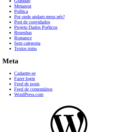
Gratidão
Metapost
Política
Por onde andam meus pés?
Post de convidados
Projeto Dados Poéticos
Resenhas
Romance
Sem categoria
Textos ruins
Meta
Cadastre-se
Fazer login
Feed de posts
Feed de comentários
WordPress.com