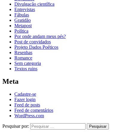
Divulgação científica
Entrevistas
Fábulas
Gratidão
Metapost
Política
Por onde andam meus pés?
Post de convidados
Projeto Dados Poéticos
Resenhas
Romance
Sem categoria
Textos ruins
Meta
Cadastre-se
Fazer login
Feed de posts
Feed de comentários
WordPress.com
Pesquisar por: