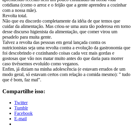
cotidiana (como o arroz e o feijão que a gente aprendeu a cozinhar
com a nossa mãe).
Revolta total.
Não que eu discordo completamente da idéia de que temos que
cuidar da alimentação. Mas criou-se uma aura tão poderosa em torno
desse discurso higienista da alimentação, que comer virou um
pesadelo para muita gente.
Talvez a revolta das pessoas em geral lançada contra os
nutricionistas seja uma revolta contra a evolução da gastronomia que
foi descobrindo e cozinhando coisas cada vez mais gordas e
gostosas que vão nos matar muito antes do que daria para morrer
caso tivéssemos evoluído como veganos.
Enfim, já diziam na minha adolescência (e estavam errados de um
modo geral, só estavam certos com relação a comida mesmo): ” tudo
que é bom, faz mal”.
Compartilhe isso:
Twitter
Tumblr
Facebook
E-mail