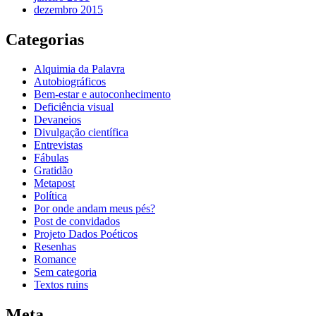
dezembro 2015
Categorias
Alquimia da Palavra
Autobiográficos
Bem-estar e autoconhecimento
Deficiência visual
Devaneios
Divulgação científica
Entrevistas
Fábulas
Gratidão
Metapost
Política
Por onde andam meus pés?
Post de convidados
Projeto Dados Poéticos
Resenhas
Romance
Sem categoria
Textos ruins
Meta