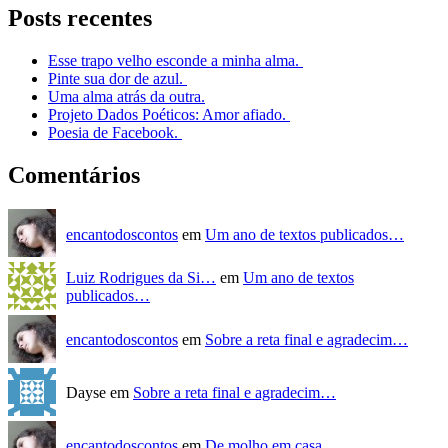
Posts recentes
Esse trapo velho esconde a minha alma.
Pinte sua dor de azul.
Uma alma atrás da outra.
Projeto Dados Poéticos: Amor afiado.
Poesia de Facebook.
Comentários
encantodoscontos
em
Um ano de textos publicados…
Luiz Rodrigues da Si…
em
Um ano de textos
publicados…
encantodoscontos
em
Sobre a reta final e agradecim…
Dayse em
Sobre a reta final e agradecim…
encantodoscontos
em
De molho em casa.