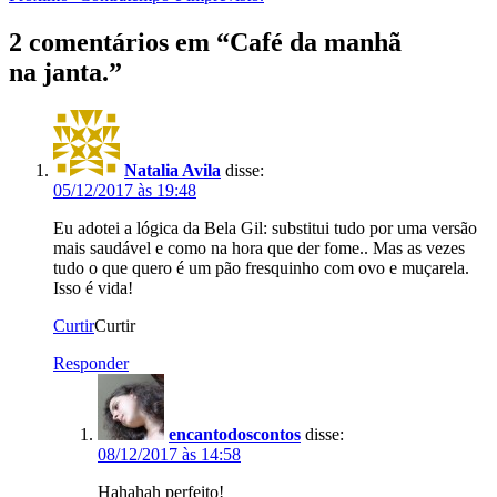
2 comentários em “
Café da manhã
na janta.
”
Natalia Avila
disse:
05/12/2017 às 19:48
Eu adotei a lógica da Bela Gil: substitui tudo por uma versão
mais saudável e como na hora que der fome.. Mas as vezes
tudo o que quero é um pão fresquinho com ovo e muçarela.
Isso é vida!
Curtir
Curtir
Responder
encantodoscontos
disse:
08/12/2017 às 14:58
Hahahah perfeito!