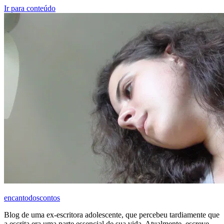
Ir para conteúdo
encantodoscontos
Blog de uma ex-escritora adolescente, que percebeu tardiamente que
a escrita era uma parte essencial de sua vida. Atualmente, escreve