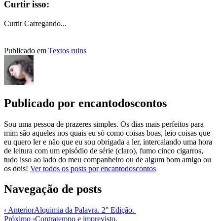
Curtir isso:
Curtir
Carregando...
Publicado em
Textos ruins
Publicado por
encantodoscontos
Sou uma pessoa de prazeres simples. Os dias mais perfeitos para
mim são aqueles nos quais eu só como coisas boas, leio coisas que
eu quero ler e não que eu sou obrigada a ler, intercalando uma hora
de leitura com um episódio de série (claro), fumo cinco cigarros,
tudo isso ao lado do meu companheiro ou de algum bom amigo ou
os dois!
Ver todos os posts por encantodoscontos
Navegação de posts
‹ Anterior
Alquimia da Palavra. 2° Edição.
Próximo ›
Contratempo e imprevisto.