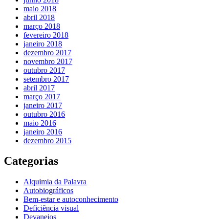
maio 2018
abril 2018
março 2018
fevereiro 2018
janeiro 2018
dezembro 2017
novembro 2017
outubro 2017
setembro 2017
abril 2017
março 2017
janeiro 2017
outubro 2016
maio 2016
janeiro 2016
dezembro 2015
Categorias
Alquimia da Palavra
Autobiográficos
Bem-estar e autoconhecimento
Deficiência visual
Devaneios