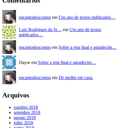
Comentários
encantodoscontos
em
Um ano de textos publicados…
Luiz Rodrigues da Si…
em
Um ano de textos
publicados…
encantodoscontos
em
Sobre a reta final e agradecim…
Dayse em
Sobre a reta final e agradecim…
encantodoscontos
em
De molho em casa.
Arquivos
outubro 2018
setembro 2018
agosto 2018
julho 2018
junho 2018